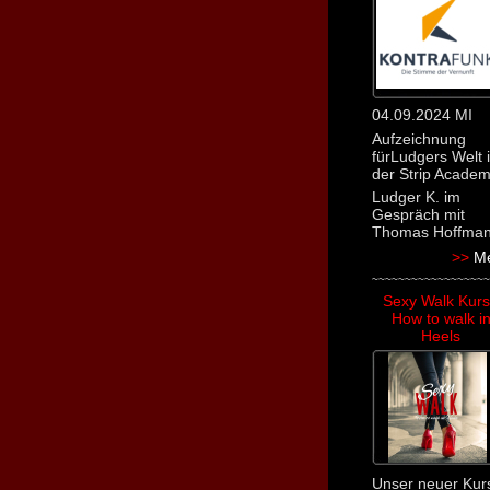
04.09.2024 MI
Aufzeichnung
für
Ludgers Welt 
der Strip Acade
Ludger K. im
Gespräch mit
Thomas Hoffma
>>
M
~~~~~~~~~~~~~~~~~~
Sexy Walk Kurs
How to walk i
Heels
Unser neuer Kur