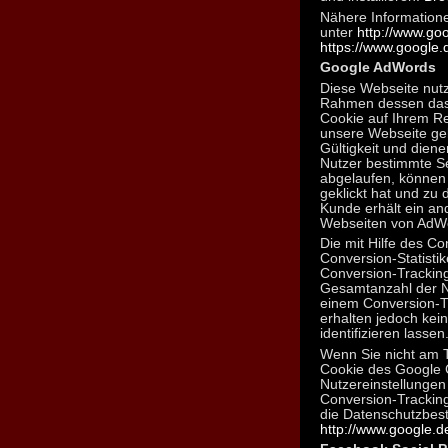
Nähere Information
unter
http://www.go
https://www.google.de
Google AdWords
Diese Webseite nut
Rahmen dessen das 
Cookie auf Ihrem Re
unsere Webseite gel
Gültigkeit und diene
Nutzer bestimmte Se
abgelaufen, können 
geklickt hat und zu
Kunde erhält ein an
Webseiten von AdWo
Die mit Hilfe des C
Conversion-Statistik
Conversion-Trackin
Gesamtanzahl der Nu
einem Conversion-Tr
erhalten jedoch kei
identifizieren lassen
Wenn Sie nicht am 
Cookie des Google C
Nutzereinstellungen 
Conversion-Tracking
die Datenschutzbes
http://www.google.de