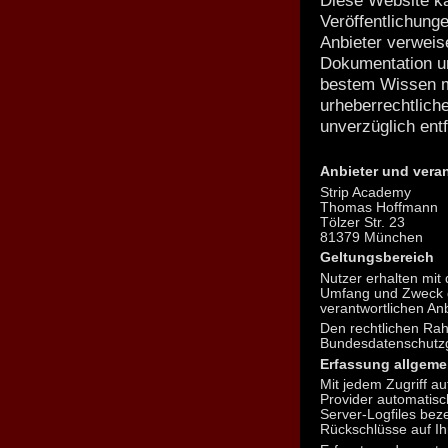
Veröffentlichunge
Anbieter verweis
Dokumentation u
bestem Wissen m
urheberrechtlich
unverzüglich entf
Anbieter und vera
Strip Academy
Thomas Hoffmann
Tölzer Str. 23
81379
München
Geltungsbereich
Nutzer erhalten mit 
Umfang und Zweck d
verantwortlichen An
Den rechtlichen Ra
Bundesdatenschutz
Erfassung allgeme
Mit jedem Zugriff 
Provider automatisc
Server-Logfiles bez
Rückschlüsse auf Ih