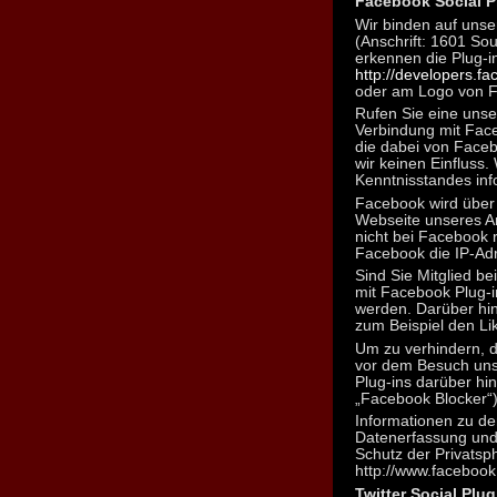
Facebook Social P
Wir binden auf uns
(Anschrift: 1601 Sou
erkennen die Plug-in
http://developers.f
oder am Logo von 
Rufen Sie eine unse
Verbindung mit Face
die dabei von Faceb
wir keinen Einfluss.
Kenntnisstandes inf
Facebook wird über 
Webseite unseres An
nicht bei Facebook r
Facebook die IP-Adr
Sind Sie Mitglied b
mit Facebook Plug-i
werden. Darüber hina
zum Beispiel den Li
Um zu verhindern, d
vor dem Besuch unse
Plug-ins darüber hi
„Facebook Blocker“)
Informationen zu 
Datenerfassung und
Schutz der Privatsp
http://www.facebook
Twitter Social Plug