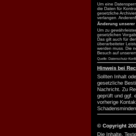
Um eine Datensperre 
die Daten für Kontro
gesetzliche Archivi
verlangen. Anderenf
Änderung unserer
Um zu gewährleisten
gesetzlichen Vorgab
Das gilt auch für d
überarbeiteter Leis
werden muss. Die ne
Besuch auf unserem
Quelle: Datenschutz-Konf
Hinweis bei Re
Sollten Inhalt od
gesetzliche Best
Nachricht. Zu R
geprüft und ggf.
vorherige Kontak
Schadensminderu
© Copyright 20
Die Inhalte, Tex