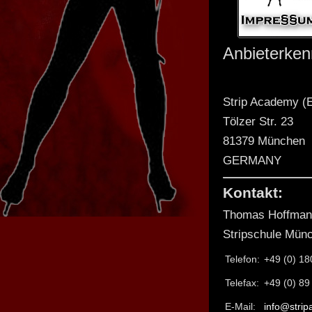
Anbieterke
Strip Academy (
Tölzer Str. 23
81379 München
GERMANY
Kontakt:
Thomas Hoffman
Stripschule Mün
Telefon:
+49 (0) 18
Telefax:
+49 (0) 89
E-Mail:
info@stri