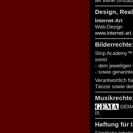
wir keine Umsatz
Design, Real
Internet-Art
Web-Design
www.internet-art
Bilderrechte
Strip Academy™
sonst
- dem jeweiligen
- sowie genannte
Verantwortlich fü
Tänzer sowie der
Musikrechte
GEMA 
III.
Haftung für 