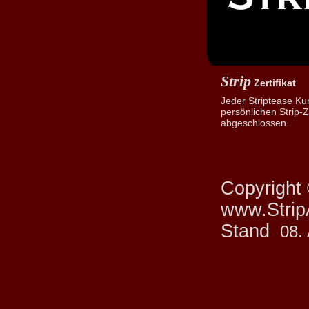
Strip
Zertifikat
Jeder Striptease Ku
persönlichen Strip-Ze
abgeschlossen.
Copyright
www.StripA
Stand
08.